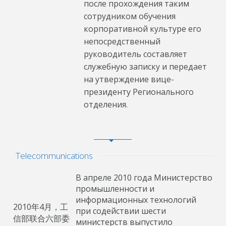
после прохождения таким
сотрудником обучения
корпоративной культуре его
непосредственный
руководитель составляет
служебную записку и передает
на утверждение вице-
президенту Регионального
отделения.
Telecommunications
В апреле 2010 года Министерство
промышленности и
информационных технологий
2010年4月，工
при содействии шести
信部联合六部委
министерств выпустило